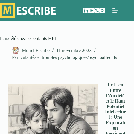
l’anxiété chez les enfants HPI
Muriel Escribe
11 novembre 2023
Particularités et troubles psychologiques/psychoaffectifs
Le Lien
Entre
l’Anxiété
et le Haut
Potentiel
Intellectue
l : Une
Explorati
on
Fascinant