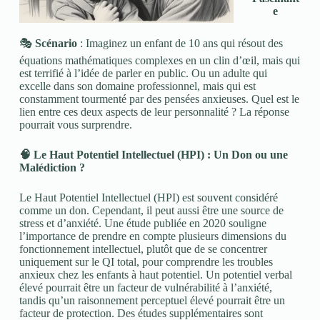
e
🎭
Scénario
: Imaginez un enfant de 10 ans qui résout des
équations mathématiques complexes en un clin d’œil, mais qui
est terrifié à l’idée de parler en public. Ou un adulte qui
excelle dans son domaine professionnel, mais qui est
constamment tourmenté par des pensées anxieuses. Quel est le
lien entre ces deux aspects de leur personnalité ? La réponse
pourrait vous surprendre.
🧠
Le Haut Potentiel Intellectuel (HPI) : Un Don ou une
Malédiction ?
Le Haut Potentiel Intellectuel (HPI) est souvent considéré
comme un don. Cependant, il peut aussi être une source de
stress et d’anxiété. Une étude publiée en 2020 souligne
l’importance de prendre en compte plusieurs dimensions du
fonctionnement intellectuel, plutôt que de se concentrer
uniquement sur le QI total, pour comprendre les troubles
anxieux chez les enfants à haut potentiel. Un potentiel verbal
élevé pourrait être un facteur de vulnérabilité à l’anxiété,
tandis qu’un raisonnement perceptuel élevé pourrait être un
facteur de protection. Des études supplémentaires sont