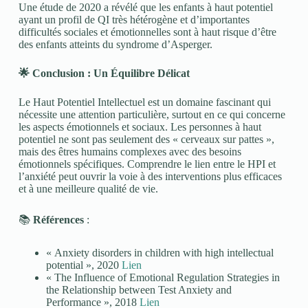
Une étude de 2020 a révélé que les enfants à haut potentiel
ayant un profil de QI très hétérogène et d’importantes
difficultés sociales et émotionnelles sont à haut risque d’être
des enfants atteints du syndrome d’Asperger.
🌟
Conclusion : Un Équilibre Délicat
Le Haut Potentiel Intellectuel est un domaine fascinant qui
nécessite une attention particulière, surtout en ce qui concerne
les aspects émotionnels et sociaux. Les personnes à haut
potentiel ne sont pas seulement des « cerveaux sur pattes »,
mais des êtres humains complexes avec des besoins
émotionnels spécifiques. Comprendre le lien entre le HPI et
l’anxiété peut ouvrir la voie à des interventions plus efficaces
et à une meilleure qualité de vie.
📚
Références
:
« Anxiety disorders in children with high intellectual
potential », 2020
Lien
« The Influence of Emotional Regulation Strategies in
the Relationship between Test Anxiety and
Performance », 2018
Lien