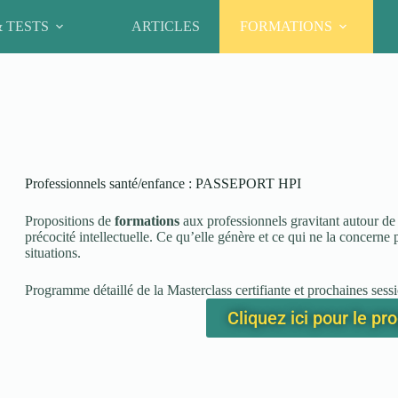
& TESTS
ARTICLES
FORMATIONS
Professionnels santé/enfance : PASSEPORT HPI
Propositions de
formations
aux professionnels gravitant autour de l’
précocité intellectuelle. Ce qu’elle génère et ce qui ne la concerne
situations.
Programme détaillé de la Masterclass certifiante et prochaines sess
Cliquez ici pour le p