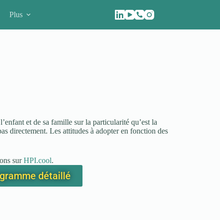
Plus
enfant et de sa famille sur la particularité qu’est la
 pas directement. Les attitudes à adopter en fonction des
ions sur
HPI.cool
.
rogramme détaillé