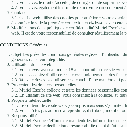
4.1. Vous avez le droit d’accéder, de corriger ou de supprimer 
4.2. Vous avez également le droit de retirer votre consentement 
Cookies
5.1. Ce site web utilise des cookies pour améliorer votre expérie
disponible lors de la première connexion et ci-dessous sur cette 
Modifications de la politique de confidentialité Muriel Escribe se 
web. Il est de votre responsabilité de consulter régulièrement la 
CONDITIONS Générales
Objet Les présentes conditions générales régissent l’utilisation 
générales dans leur intégralité.
Utilisation du site web
2.1. Vous devez avoir au moins 18 ans pour utiliser ce site web.
2.2. Vous acceptez d’utiliser ce site web uniquement à des fins lé
2.3. Vous ne devez pas utiliser ce site web d’une manière qui pou
Protection des données personnelles
3.1. Muriel Escribe collecte et traite les données personnelles co
3.2. En utilisant ce site web, vous consentez à la collecte, au tra
Propriété intellectuelle
4.1. Le contenu de ce site web, y compris mais sans s’y limiter, les
4.2. Vous n’êtes pas autorisé à reproduire, distribuer, modifier ou
Responsabilité
5.1. Muriel Escribe s’efforce de maintenir les informations de ce s
5.2. Muriel Escribe décline toute responsabilité quant à l’utilisati