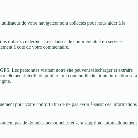
utilisateur de votre navigateur sont collectés pour nous aider à la
s utilisez ce dernier. Les clauses de confidentialité du service
iquement à coté de votre commentaire.
PS. Les personnes visitant notre site peuvent télécharger et extraire
mellement interdit de publier tout contenu illicite, toute infraction sera
igine.
uement pour votre confort afin de ne pas avoir à saisir ces informations
e contient pas de données personnelles et sera supprimé automatiquement