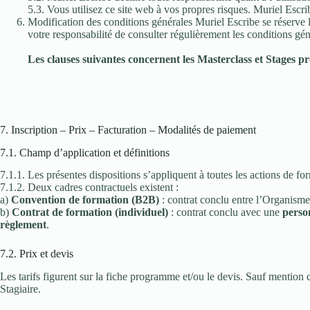
5.3. Vous utilisez ce site web à vos propres risques. Muriel Escri
Modification des conditions générales Muriel Escribe se réserve le
votre responsabilité de consulter régulièrement les conditions gé
Les clauses suivantes concernent les Masterclass et Stages p
7. Inscription – Prix – Facturation – Modalités de paiement
7.1. Champ d’application et définitions
7.1.1. Les présentes dispositions s’appliquent à toutes les actions de 
7.1.2. Deux cadres contractuels existent :
a)
Convention de formation (B2B)
: contrat conclu entre l’Organism
b)
Contrat de formation (individuel)
: contrat conclu avec une
perso
règlement
.
7.2. Prix et devis
Les tarifs figurent sur la fiche programme et/ou le devis. Sauf mention 
Stagiaire.