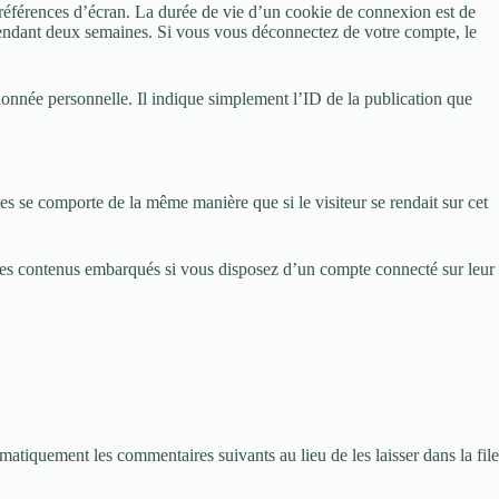
références d’écran. La durée de vie d’un cookie de connexion est de
pendant deux semaines. Si vous vous déconnectez de votre compte, le
onnée personnelle. Il indique simplement l’ID de la publication que
es se comporte de la même manière que si le visiteur se rendait sur cet
ec ces contenus embarqués si vous disposez d’un compte connecté sur leur
tiquement les commentaires suivants au lieu de les laisser dans la file