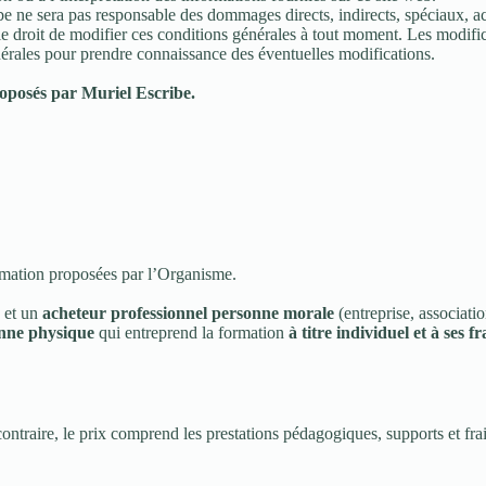
be ne sera pas responsable des dommages directs, indirects, spéciaux, acc
 droit de modifier ces conditions générales à tout moment. Les modificat
nérales pour prendre connaissance des éventuelles modifications.
roposés par Muriel Escribe.
formation proposées par l’Organisme.
e et un
acheteur professionnel personne morale
(entreprise, associatio
nne physique
qui entreprend la formation
à titre individuel et à ses fr
contraire, le prix comprend les prestations pédagogiques, supports et fra