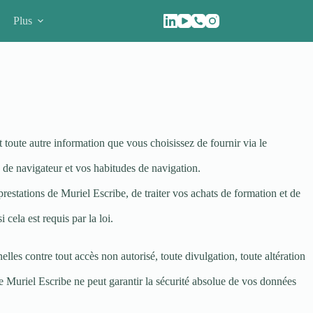
Plus
t toute autre information que vous choisissez de fournir via le
e de navigateur et vos habitudes de navigation.
restations de Muriel Escribe, de traiter vos achats de formation et de
cela est requis par la loi.
les contre tout accès non autorisé, toute divulgation, toute altération
ue Muriel Escribe ne peut garantir la sécurité absolue de vos données