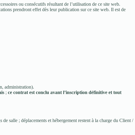
essoires ou consécutifs résultant de l’utilisation de ce site web.
ions prendront effet dès leur publication sur ce site web. Il est de
n, administration).
ais
;
ce contrat est conclu avant l’inscription définitive et tout
is de salle ; déplacements et hébergement restent à la charge du Client /