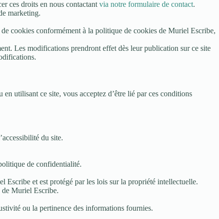
er ces droits en nous contactant
via notre formulaire de contact
.
 de marketing.
ion de cookies conformément à la politique de cookies de Muriel Escribe,
ent. Les modifications prendront effet dès leur publication sur ce site
odifications.
n utilisant ce site, vous acceptez d’être lié par ces conditions
ccessibilité du site.
olitique de confidentialité.
 Escribe et est protégé par les lois sur la propriété intellectuelle.
e de Muriel Escribe.
ustivité ou la pertinence des informations fournies.