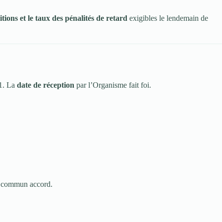
tions et le taux des pénalités de retard
exigibles le lendemain de
 1. La
date de réception
par l’Organisme fait foi.
 commun accord.