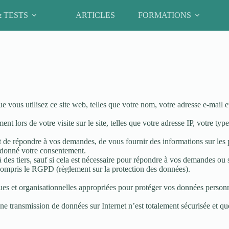
& TESTS
ARTICLES
FORMATIONS
e vous utilisez ce site web, telles que votre nom, votre adresse e-mail e
 lors de votre visite sur le site, telles que votre adresse IP, votre typ
ut de répondre à vos demandes, de vous fournir des informations sur les p
 donné votre consentement.
es tiers, sauf si cela est nécessaire pour répondre à vos demandes ou si 
 compris le RGPD (règlement sur la protection des données).
es et organisationnelles appropriées pour protéger vos données personnel
une transmission de données sur Internet n’est totalement sécurisée et q