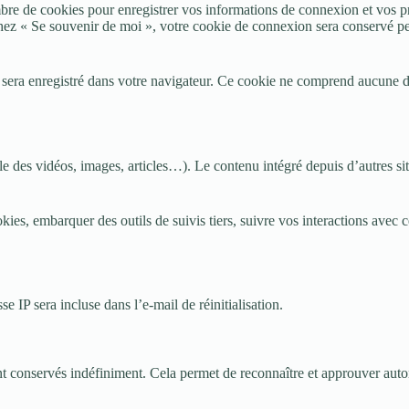
re de cookies pour enregistrer vos informations de connexion et vos p
ochez « Se souvenir de moi », votre cookie de connexion sera conservé 
 sera enregistré dans votre navigateur. Ce cookie ne comprend aucune d
le des vidéos, images, articles…). Le contenu intégré depuis d’autres sit
ookies, embarquer des outils de suivis tiers, suivre vos interactions av
e IP sera incluse dans l’e-mail de réinitialisation.
 conservés indéfiniment. Cela permet de reconnaître et approuver automa