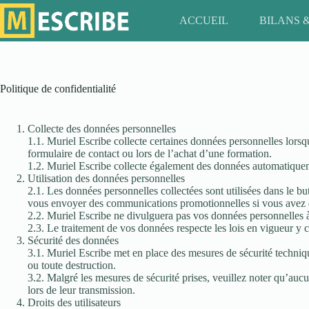
Passer
au
ACCUEIL
BILANS 
contenu
Politique de confidentialité
Collecte des données personnelles
1.1. Muriel Escribe collecte certaines données personnelles lorsqu
formulaire de contact ou lors de l’achat d’une formation.
1.2. Muriel Escribe collecte également des données automatiquement
Utilisation des données personnelles
2.1. Les données personnelles collectées sont utilisées dans le b
vous envoyer des communications promotionnelles si vous avez
2.2. Muriel Escribe ne divulguera pas vos données personnelles à d
2.3. Le traitement de vos données respecte les lois en vigueur y
Sécurité des données
3.1. Muriel Escribe met en place des mesures de sécurité techniqu
ou toute destruction.
3.2. Malgré les mesures de sécurité prises, veuillez noter qu’auc
lors de leur transmission.
Droits des utilisateurs