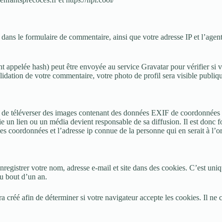
dans le formulaire de commentaire, ainsi que votre adresse IP et l’agent 
appelée hash) peut être envoyée au service Gravatar pour vérifier si vou
validation de votre commentaire, votre photo de profil sera visible publ
er de téléverser des images contenant des données EXIF de coordonnées G
e un lien ou un média devient responsable de sa diffusion. Il est donc for
s coordonnées et l’adresse ip connue de la personne qui en serait à l’or
registrer votre nom, adresse e-mail et site dans des cookies. C’est uniq
u bout d’un an.
a créé afin de déterminer si votre navigateur accepte les cookies. Il n