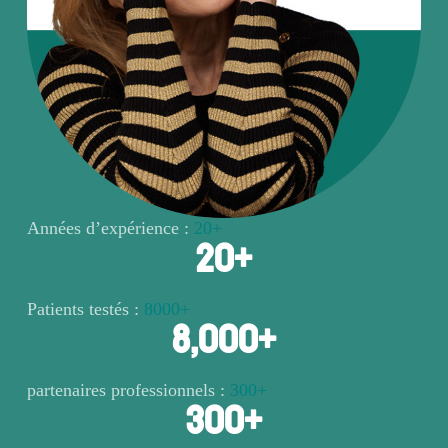
Années d’expérience :
20+
20
+
Patients testés :
8000+
8,000
+
partenaires professionnels :
300+
300
+