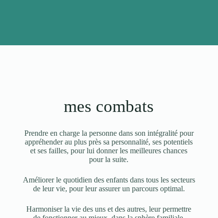
mes combats
Prendre en charge la personne dans son intégralité pour
appréhender au plus près sa personnalité, ses potentiels
et ses failles, pour lui donner les meilleures chances
pour la suite.
Améliorer le quotidien des enfants dans tous les secteurs
de leur vie, pour leur assurer un parcours optimal.
Harmoniser la vie des uns et des autres, leur permettre
de fonctionner au mieux, dans la sphère familiale,