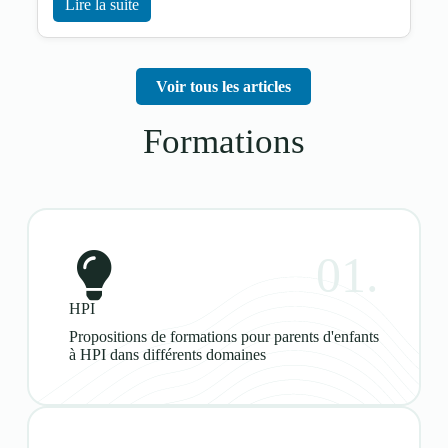
Lire la suite
Voir tous les articles
Formations
01.
HPI
Propositions de formations pour parents d'enfants
à HPI dans différents domaines