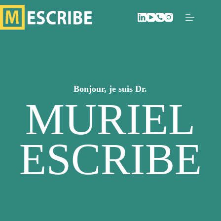
Bonjour, je suis Dr.
MURIEL
ESCRIBE