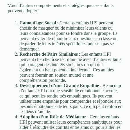
Voici d’autres comportements et stratégies que ces enfants
peuvent adopter :
Camouflage Social
: Certains enfants HPI peuvent
choisir de masquer ou de minimiser leurs talents ou
leurs connaissances pour se fondre dans le groupe. Ils
peuvent éviter de répondre aux questions en classe ou
de parler de leurs intérêts spécifiques pour ne pas se
démarquer.
Recherche de Pairs Similaires
: Les enfants HPI
peuvent chercher à se lier d’amitié avec d’autres enfants
qui partagent des intérêts similaires ou qui ont
également un haut potentiel intellectuel. Ces amitiés
peuvent fournir un soutien mutuel et une
compréhension profonde.
Développement d’une Grande Empathie
: Beaucoup
d’enfants HPI ont une sensibilité émotionnelle accrue,
ce qui peut les rendre très empathiques. Ils peuvent
utiliser cette empathie pour comprendre et répondre aux
besoins émotionnels de leurs pairs, ce qui peut renforcer
les liens d’amitié.
Adoption d’un Rôle de Médiateur
: Certains enfants
HPI peuvent utiliser leurs compétences analytiques pour
aider à résoudre les conflits entre amis ou pour aider les