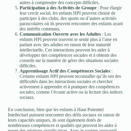
autres à comprendre des concepts difficiles.
Participation à des Activités de Groupe
: Pour élargir
leur cercle social, les enfants HPI peuvent choisir de
participer à des clubs, des sports ou d’autres activités
parascolaires où ils peuvent rencontrer des enfants ayant
des intérêts communs.
Communication Ouverte avec les Adultes
: Les
enfants HPI peuvent souvent se sentir plus à l’aise en
parlant avec des adultes en raison de leur maturité
intellectuelle. Ces interactions peuvent les aider à
développer des compétences sociales et à obtenir des
conseils sur la manière de gérer des situations sociales
difficiles.
Apprentissage Actif des Compétences Sociales
:
Certains enfants HPI peuvent reconnaître qu’ils ont des
difficultés dans les interactions sociales et chercher
activement à apprendre et à pratiquer des compétences
sociales, comme l’écoute active ou la lecture des indices
sociaux.
En conclusion, bien que les enfants à Haut Potentiel
Intellectuel puissent rencontrer des défis sociaux en raison de
leurs capacités uniques, ils sont également dotés de
nombreuses compétences et qualités qui peuvent les aider à
nouer des relations significatives. Avec le soutien approprié