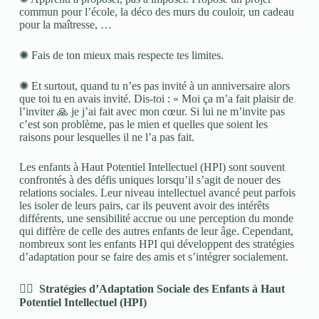
commun pour l’école, la déco des murs du couloir, un cadeau
pour la maîtresse, …
✺ Fais de ton mieux mais respecte tes limites.
✺ Et surtout, quand tu n’es pas invité à un anniversaire alors
que toi tu en avais invité. Dis-toi : « Moi ça m’a fait plaisir de
l’inviter 🙏 je j’ai fait avec mon cœur. Si lui ne m’invite pas
c’est son problème, pas le mien et quelles que soient les
raisons pour lesquelles il ne l’a pas fait.
Les enfants à Haut Potentiel Intellectuel (HPI) sont souvent
confrontés à des défis uniques lorsqu’il s’agit de nouer des
relations sociales. Leur niveau intellectuel avancé peut parfois
les isoler de leurs pairs, car ils peuvent avoir des intérêts
différents, une sensibilité accrue ou une perception du monde
qui diffère de celle des autres enfants de leur âge. Cependant,
nombreux sont les enfants HPI qui développent des stratégies
d’adaptation pour se faire des amis et s’intégrer socialement.
👉🏼 Stratégies d’Adaptation Sociale des Enfants à Haut
Potentiel Intellectuel (HPI)