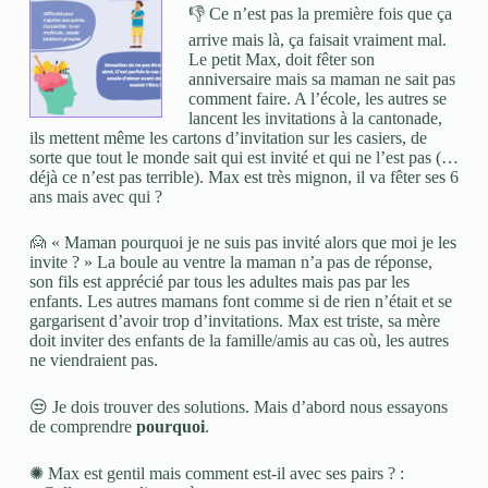
👎 Ce n’est pas la première fois que ça
arrive mais là, ça faisait vraiment mal.
Le petit Max, doit fêter son
anniversaire mais sa maman ne sait pas
comment faire. A l’école, les autres se
lancent les invitations à la cantonade,
ils mettent même les cartons d’invitation sur les casiers, de
sorte que tout le monde sait qui est invité et qui ne l’est pas (…
déjà ce n’est pas terrible). Max est très mignon, il va fêter ses 6
ans mais avec qui ?
🙍 « Maman pourquoi je ne suis pas invité alors que moi je les
invite ? » La boule au ventre la maman n’a pas de réponse,
son fils est apprécié par tous les adultes mais pas par les
enfants. Les autres mamans font comme si de rien n’était et se
gargarisent d’avoir trop d’invitations. Max est triste, sa mère
doit inviter des enfants de la famille/amis au cas où, les autres
ne viendraient pas.
😒 Je dois trouver des solutions. Mais d’abord nous essayons
de comprendre
pourquoi
.
✺ Max est gentil mais comment est-il avec ses pairs ? :