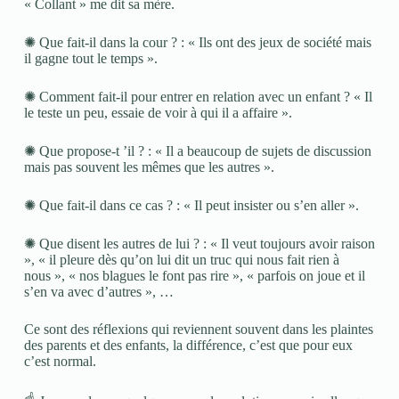
« Collant » me dit sa mère.
✺ Que fait-il dans la cour ? : « Ils ont des jeux de société mais
il gagne tout le temps ».
✺ Comment fait-il pour entrer en relation avec un enfant ? « Il
le teste un peu, essaie de voir à qui il a affaire ».
✺ Que propose-t ’il ? : « Il a beaucoup de sujets de discussion
mais pas souvent les mêmes que les autres ».
✺ Que fait-il dans ce cas ? : « Il peut insister ou s’en aller ».
✺ Que disent les autres de lui ? : « Il veut toujours avoir raison
», « il pleure dès qu’on lui dit un truc qui nous fait rien à
nous », « nos blagues le font pas rire », « parfois on joue et il
s’en va avec d’autres », …
Ce sont des réflexions qui reviennent souvent dans les plaintes
des parents et des enfants, la différence, c’est que pour eux
c’est normal.