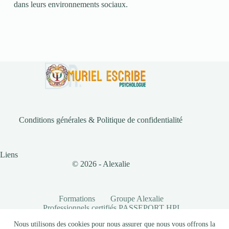
dans leurs environnements sociaux.
Conditions générales & Politique de confidentialité
Liens
© 2026 - Alexalie
Formations
Groupe Alexalie
Professionnels certifiés PASSEPORT HPI
Partenaires
Documents
Nous utilisons des cookies pour nous assurer que nous vous offrons la
Conditions générales & Politique de confidentialité