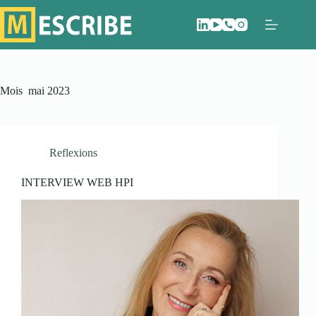
Passer
au
contenu
Mois
mai 2023
Reflexions
INTERVIEW WEB HPI