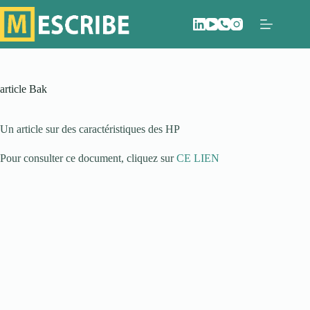
Passer
au
contenu
article Bak
Un article sur des caractéristiques des HP
Pour consulter ce document, cliquez sur
CE LIEN