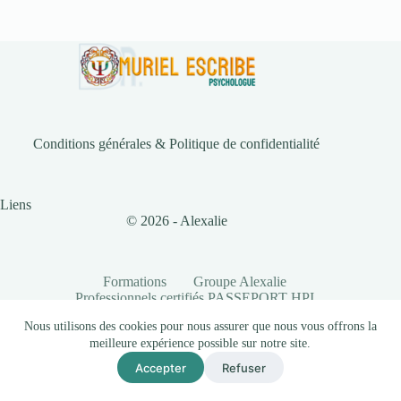
Conditions générales & Politique de confidentialité
Liens
© 2026 - Alexalie
Formations
Groupe Alexalie
Professionnels certifiés PASSEPORT HPI
Partenaires
Documents
Nous utilisons des cookies pour nous assurer que nous vous offrons la
Conditions générales & Politique de confidentialité
meilleure expérience possible sur notre site.
Accepter
Refuser