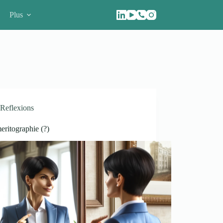
Plus
Reflexions
eritographie (?)