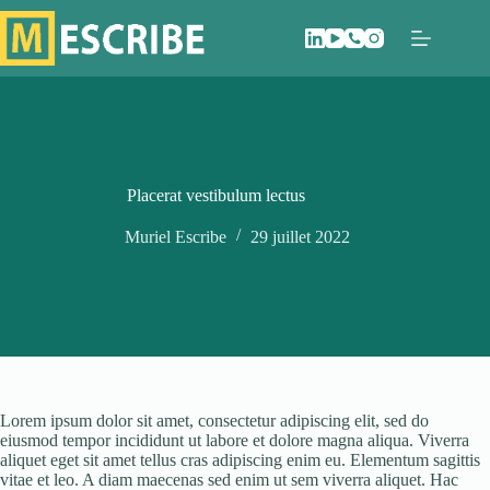
Passer
au
contenu
Placerat vestibulum lectus
Muriel Escribe
29 juillet 2022
Lorem ipsum dolor sit amet, consectetur adipiscing elit, sed do
eiusmod tempor incididunt ut labore et dolore magna aliqua. Viverra
aliquet eget sit amet tellus cras adipiscing enim eu. Elementum sagittis
vitae et leo. A diam maecenas sed enim ut sem viverra aliquet. Hac