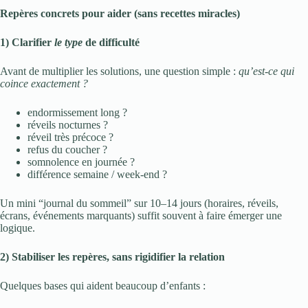
Repères concrets pour aider (sans recettes miracles)
1) Clarifier
le type
de difficulté
Avant de multiplier les solutions, une question simple :
qu’est-ce qui
coince exactement ?
endormissement long ?
réveils nocturnes ?
réveil très précoce ?
refus du coucher ?
somnolence en journée ?
différence semaine / week-end ?
Un mini “journal du sommeil” sur 10–14 jours (horaires, réveils,
écrans, événements marquants) suffit souvent à faire émerger une
logique.
2) Stabiliser les repères, sans rigidifier la relation
Quelques bases qui aident beaucoup d’enfants :