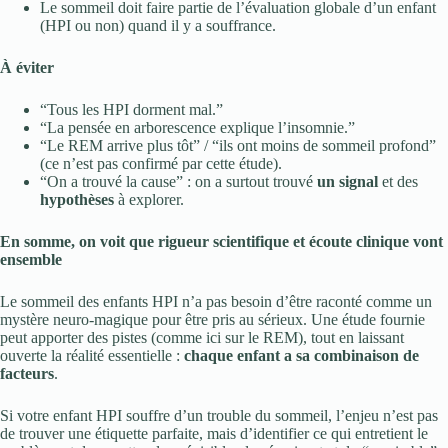
Le sommeil doit faire partie de l’évaluation globale d’un enfant
(HPI ou non) quand il y a souffrance.
À éviter
“Tous les HPI dorment mal.”
“La pensée en arborescence explique l’insomnie.”
“Le REM arrive plus tôt” / “ils ont moins de sommeil profond”
(ce n’est pas confirmé par cette étude).
“On a trouvé la cause” : on a surtout trouvé
un signal
et des
hypothèses
à explorer.
En somme, on voit que rigueur scientifique et écoute clinique vont
ensemble
Le sommeil des enfants HPI n’a pas besoin d’être raconté comme un
mystère neuro-magique pour être pris au sérieux. Une étude fournie
peut apporter des pistes (comme ici sur le REM), tout en laissant
ouverte la réalité essentielle :
chaque enfant a sa combinaison de
facteurs
.
Si votre enfant HPI souffre d’un trouble du sommeil, l’enjeu n’est pas
de trouver une étiquette parfaite, mais d’identifier ce qui entretient le