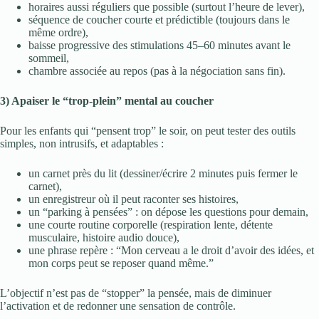
horaires aussi réguliers que possible (surtout l’heure de lever),
séquence de coucher courte et prédictible (toujours dans le
même ordre),
baisse progressive des stimulations 45–60 minutes avant le
sommeil,
chambre associée au repos (pas à la négociation sans fin).
3) Apaiser le “trop-plein” mental au coucher
Pour les enfants qui “pensent trop” le soir, on peut tester des outils
simples, non intrusifs, et adaptables :
un carnet près du lit (dessiner/écrire 2 minutes puis fermer le
carnet),
un enregistreur où il peut raconter ses histoires,
un “parking à pensées” : on dépose les questions pour demain,
une courte routine corporelle (respiration lente, détente
musculaire, histoire audio douce),
une phrase repère : “Mon cerveau a le droit d’avoir des idées, et
mon corps peut se reposer quand même.”
L’objectif n’est pas de “stopper” la pensée, mais de diminuer
l’activation et de redonner une sensation de contrôle.