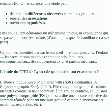
enfants HPI. Or, en science, une étude peut :
décrire des
différences observées
entre deux groupes,
repérer des
associations
,
ouvrir des
hypothèses
,
sans pour autant démontrer un mécanisme unique, ni expliquer ce qui
se passe pour tous les enfants (d’autant plus que l’échantillon est assez
petit).
Ce point est essentiel, car sur le sommeil — encore plus chez l’enfant
— les facteurs sont multiples : émotionnels, familiaux,
environnementaux, développementaux… et parfois médicaux.
L’étude du CHU de Lyon : de quoi parle-t-on exactement ?
L’étude s’intitule
Sleep of Children with High Potentialities: A
Polysomnographic Study
(2020). Elle compare un groupe d’enfants
identifiés comme “à haut potentiel” à un groupe contrôle, en utilisant
une
polysomnographie
(PSG), c’est-à-dire une mesure objective du
sommeil réalisée pendant une nuit (activité cérébrale, mouvements
oculaires, respiration, etc.).