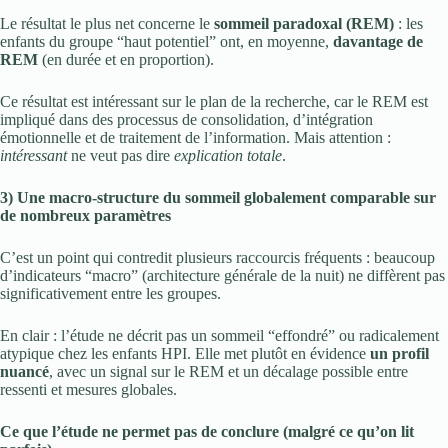
Le résultat le plus net concerne le
sommeil paradoxal (REM)
: les
enfants du groupe “haut potentiel” ont, en moyenne,
davantage de
REM
(en durée et en proportion).
Ce résultat est intéressant sur le plan de la recherche, car le REM est
impliqué dans des processus de consolidation, d’intégration
émotionnelle et de traitement de l’information. Mais attention :
intéressant
ne veut pas dire
explication totale
.
3) Une macro-structure du sommeil globalement comparable sur
de nombreux paramètres
C’est un point qui contredit plusieurs raccourcis fréquents : beaucoup
d’indicateurs “macro” (architecture générale de la nuit) ne diffèrent pas
significativement entre les groupes.
En clair : l’étude ne décrit pas un sommeil “effondré” ou radicalement
atypique chez les enfants HPI. Elle met plutôt en évidence
un profil
nuancé
, avec un signal sur le REM et un décalage possible entre
ressenti et mesures globales.
Ce que l’étude ne permet pas de conclure (malgré ce qu’on lit