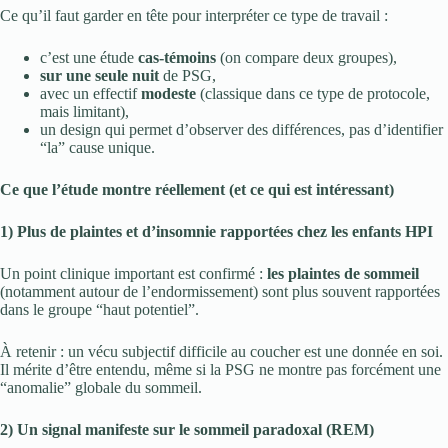
Ce qu’il faut garder en tête pour interpréter ce type de travail :
c’est une étude
cas-témoins
(on compare deux groupes),
sur une seule nuit
de PSG,
avec un effectif
modeste
(classique dans ce type de protocole,
mais limitant),
un design qui permet d’observer des différences, pas d’identifier
“la” cause unique.
Ce que l’étude montre réellement (et ce qui est intéressant)
1) Plus de plaintes et d’insomnie rapportées chez les enfants HPI
Un point clinique important est confirmé :
les plaintes de sommeil
(notamment autour de l’endormissement) sont plus souvent rapportées
dans le groupe “haut potentiel”.
À retenir : un vécu subjectif difficile au coucher est une donnée en soi.
Il mérite d’être entendu, même si la PSG ne montre pas forcément une
“anomalie” globale du sommeil.
2) Un signal manifeste sur le sommeil paradoxal (REM)