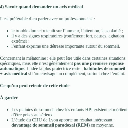
4) Savoir quand demander un avis médical
Il est préférable d’en parler avec un professionnel si :
le trouble dure et retentit sur l’humeur, l’attention, la scolarité ;
il y a des signes respiratoires (ronflement fort, pauses, agitation
extrême) ;
l’enfant exprime une détresse importante autour du sommeil.
Concernant la mélatonine : elle peut être utile dans certaines situations
spécifiques, mais elle n’est généralement
pas une première réponse
automatique
. L’idée la plus protectrice reste :
habitudes de sommeil
+ avis médical
si l’on envisage un complément, surtout chez l’enfant.
Ce qu’on peut retenir de cette étude
À garder
Les plaintes de sommeil chez les enfants HPI existent et méritent
d’être prises au sérieux.
L’étude du CHU de Lyon apporte un résultat intéressant :
davantage de sommeil paradoxal (REM)
en moyenne.