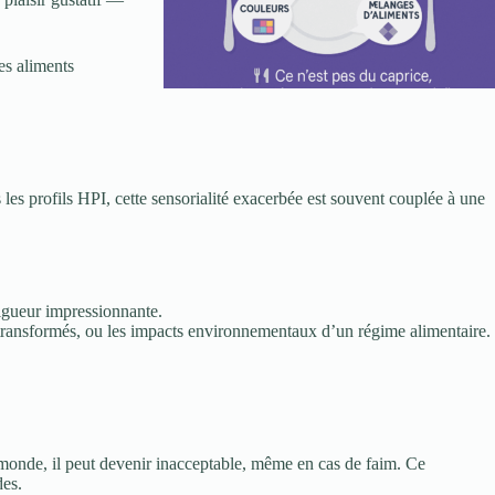
des aliments
s les profils HPI, cette sensorialité exacerbée est souvent couplée à une
rigueur impressionnante.
ts transformés, ou les impacts environnementaux d’un régime alimentaire.
 monde, il peut devenir inacceptable, même en cas de faim. Ce
des.