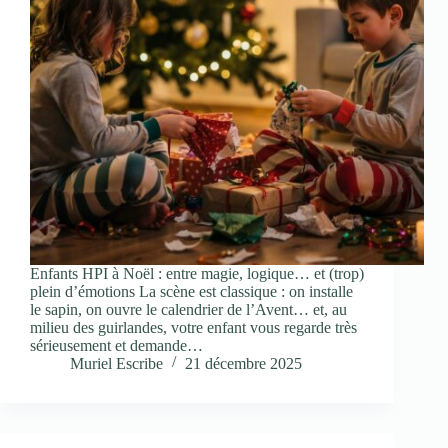
Enfants HPI à Noël : entre magie, logique… et (trop)
plein d’émotions La scène est classique : on installe
le sapin, on ouvre le calendrier de l’Avent… et, au
milieu des guirlandes, votre enfant vous regarde très
sérieusement et demande…
Muriel Escribe
21 décembre 2025