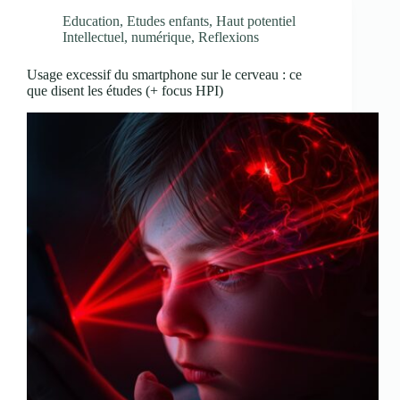
Education
,
Etudes enfants
,
Haut potentiel
Intellectuel
,
numérique
,
Reflexions
Usage excessif du smartphone sur le cerveau : ce
que disent les études (+ focus HPI)