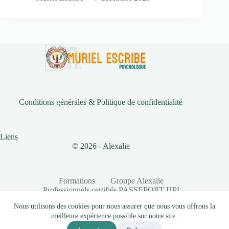
Conditions générales & Politique de confidentialité
Liens
© 2026 - Alexalie
Formations
Groupe Alexalie
Professionnels certifiés PASSEPORT HPI
Partenaires
Documents
Nous utilisons des cookies pour nous assurer que nous vous offrons la
Conditions générales & Politique de confidentialité
meilleure expérience possible sur notre site.