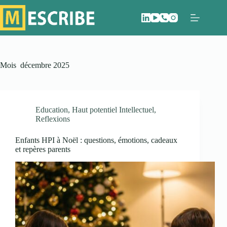
Passer
au
contenu
Mois
décembre 2025
Education
,
Haut potentiel Intellectuel
,
Reflexions
Enfants HPI à Noël : questions, émotions, cadeaux
et repères parents