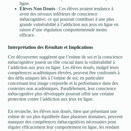
ligne.
Élèves Non Doués
: Ces élèves avaient tendance à
avoir des niveaux inférieurs de conscience
métacognitive, ce qui pourrait contribuer à une plus
grande vulnérabilité à l’addiction aux jeux en ligne en
raison d’une régulation comportementale moins
efficace.
Interprétation des Résultats et Implications
Ces découvertes suggèrent que l’estime de soi et la conscience
métacognitive jouent un rôle crucial dans la vulnérabilité à
l’addiction aux jeux en ligne. Les élèves doués, malgré leurs
compétences académiques élevées, peuvent être confrontés à
des défis uniques liés à l’estime de soi, en particulier
concernant leur image corporelle et la performance dans des
contextes non académiques. Parallèlement, leur conscience
métacognitive plus développée pourrait offrir une certaine
protection contre l’addiction aux jeux en ligne.
En revanche, les élèves non doués, bien que présentant une
estime de soi plus équilibrée dans plusieurs domaines, peuvent
manquer des compétences métacognitives nécessaires pour
réguler efficacement leur comportement en ligne, les rendant