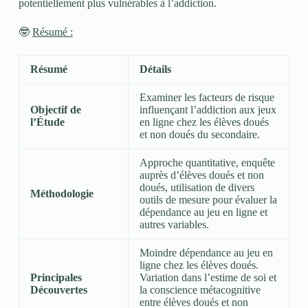
potentiellement plus vulnérables à l’addiction.
🤓
Résumé :
Résumé
Détails
Examiner les facteurs de risque
Objectif de
influençant l’addiction aux jeux
l’Étude
en ligne chez les élèves doués
et non doués du secondaire.
Approche quantitative, enquête
auprès d’élèves doués et non
doués, utilisation de divers
Méthodologie
outils de mesure pour évaluer la
dépendance au jeu en ligne et
autres variables.
Moindre dépendance au jeu en
ligne chez les élèves doués.
Principales
Variation dans l’estime de soi et
Découvertes
la conscience métacognitive
entre élèves doués et non