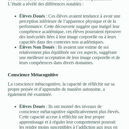
L’étude a révélé des différences notables :
Élèves Doués
: Ces élèves avaient tendance à avoir une
perception inférieure de l’apparence physique et de la
performance. Cette découverte suggère que malgré leur
compétence académique, ces élèves pourraient éprouver
des insécurités liées à leur image corporelle ou à leurs
capacités dans des contextes non académiques.
Élèves Non Doués
: Ils avaient une estime de soi
relativement plus équilibrée sur ces aspects, suggérant
une meilleure acceptation de leur image corporelle et de
leurs compétences dans divers domaines.
Conscience Métacognitive
La conscience métacognitive, la capacité de réfléchir sur sa
propre pensée et d’apprendre de manière autonome, a
également été examinée.
Élèves Doués
: Ils ont montré des niveaux de
conscience métacognitive significativement plus élevés.
Cette capacité accrue à réfléchir sur leur propre
apprentissage et à réguler leur comportement pourrait
les rendre moins susceptibles à l’addiction aux jeux en