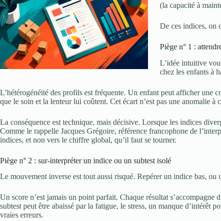
(la capacité à maint
De ces indices, on d
Piège n° 1 : attend
L’idée intuitive vo
chez les enfants à h
L’hétérogénéité des profils est fréquente. Un enfant peut afficher une c
que le soin et la lenteur lui coûtent. Cet écart n’est pas une anomalie à 
La conséquence est technique, mais décisive. Lorsque les indices diverge
Comme le rappelle Jacques Grégoire, référence francophone de l’interpr
indices, et non vers le chiffre global, qu’il faut se tourner.
Piège n° 2 : sur-interpréter un indice ou un subtest isolé
Le mouvement inverse est tout aussi risqué. Repérer un indice bas, ou un
Un score n’est jamais un point parfait. Chaque résultat s’accompagne d’u
subtest peut être abaissé par la fatigue, le stress, un manque d’intérêt
vraies erreurs.