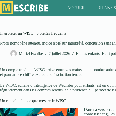
Passer
au
ACCUEIL
BILANS 
contenu
Interpréter un WISC : 3 pièges fréquents
Profil homogène attendu, indice isolé sur-interprété, conclusion sans a
Muriel Escribe
7 juillet 2026
Etudes enfants
,
Haut pote
Un compte rendu de WISC arrive entre vos mains, et un nombre attire aus
et pourtant ce chiffre exerce une fascination tenace.
Le WISC, échelle d’intelligence de Wechsler pour enfants, est un outil 
régulièrement dans les comptes rendus, et la prudence qui permet de les 
Un rappel utile : ce que mesure le WISC
Dans sa version act
connaissances), les 