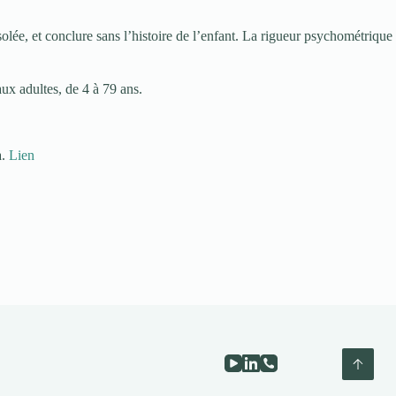
solée, et conclure sans l’histoire de l’enfant. La rigueur psychométrique
x adultes, de 4 à 79 ans.
a.
Lien