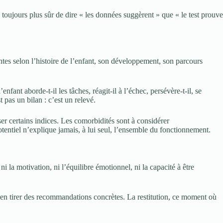
toujours plus sûr de dire « les données suggèrent » que « le test prouve
entes selon l’histoire de l’enfant, son développement, son parcours
nfant aborde-t-il les tâches, réagit-il à l’échec, persévère-t-il, se
 pas un bilan : c’est un relevé.
ser certains indices. Les comorbidités sont à considérer
potentiel n’explique jamais, à lui seul, l’ensemble du fonctionnement.
 ni la motivation, ni l’équilibre émotionnel, ni la capacité à être
 en tirer des recommandations concrètes. La restitution, ce moment où