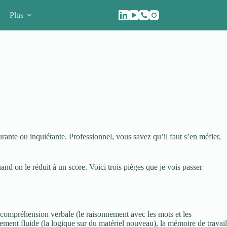
Plus
rante ou inquiétante. Professionnel, vous savez qu’il faut s’en méfier,
d on le réduit à un score. Voici trois pièges que je vois passer
 compréhension verbale (le raisonnement avec les mots et les
nement fluide (la logique sur du matériel nouveau), la mémoire de travail