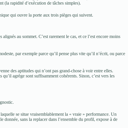
ent (la rapidité d’exécution de tâches simples).
nique qui ouvre la porte aux trois pièges qui suivent.
s alignés au sommet. C’est rarement le cas, et ce l’est encore moins
odeste, par exemple parce qu’il pense plus vite qu’il n’écrit, ou parce
enne des aptitudes qui n’ont pas grand-chose à voir entre elles.
 qu’il agrège sont suffisamment cohérents. Sinon, c’est vers les
gnostic.
e laquelle se situe vraisemblablement la « vraie » performance. Un
ule donnée, sans la replacer dans l’ensemble du profil, expose à de