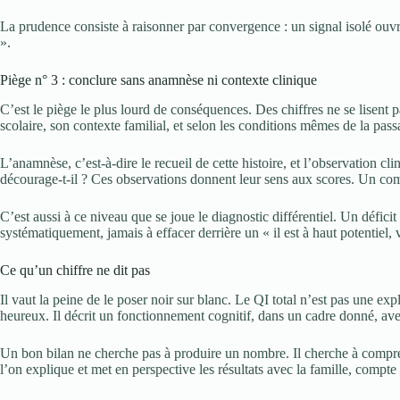
La prudence consiste à raisonner par convergence : un signal isolé ouvr
».
Piège n° 3 : conclure sans anamnèse ni contexte clinique
C’est le piège le plus lourd de conséquences. Des chiffres ne se lisent 
scolaire, son contexte familial, et selon les conditions mêmes de la pass
L’anamnèse, c’est-à-dire le recueil de cette histoire, et l’observation clin
décourage-t-il ? Ces observations donnent leur sens aux scores. Un compt
C’est aussi à ce niveau que se joue le diagnostic différentiel. Un défici
systématiquement, jamais à effacer derrière un « il est à haut potentiel, 
Ce qu’un chiffre ne dit pas
Il vaut la peine de le poser noir sur blanc. Le QI total n’est pas une expli
heureux. Il décrit un fonctionnement cognitif, dans un cadre donné, avec
Un bon bilan ne cherche pas à produire un nombre. Il cherche à comprend
l’on explique et met en perspective les résultats avec la famille, compte