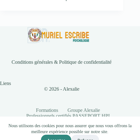
Conditions générales & Politique de confidentialité
Liens
© 2026 - Alexalie
Formations
Groupe Alexalie
Professionnels certifiés PASSEPORT HPI
Partenaires
Documents
Nous utilisons des cookies pour nous assurer que nous vous offrons la
Conditions générales & Politique de confidentialité
meilleure expérience possible sur notre site.