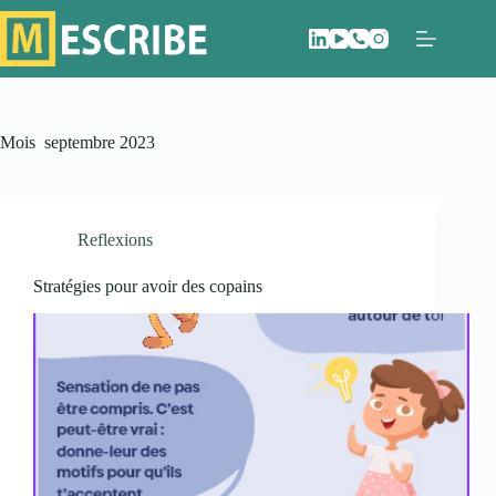
Passer
au
contenu
Mois
septembre 2023
Reflexions
Stratégies pour avoir des copains