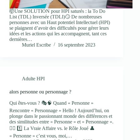
🤯Une SOLUTION pour HPI saturés : la To Do
List (TDL) Inversée (TDLI)🙄 De nombreuses
personnes avec un Haut potentiel Intellectuel (HPI)
se plaignent d’avoir des difficultés pour gérer leurs
idées et les actions qui les accompagnent, tant ces
dernières…
Muriel Escribe
16 septembre 2023
Adulte HPI
alors personne ou personnage ?
Qui êtes-vous ? 🎭🧠 Quand « Personne »
Rencontre « Personnage » Hello ! Aujourd’hui, on
plonge dans le passionnant monde des différences et
des similitudes entre « Personne » et « Personnage ».
🕵️‍♀️ 1️⃣ La Vraie Affaire vs. le Rôle Joué 👤
« Personne » c’est vous, moi,…