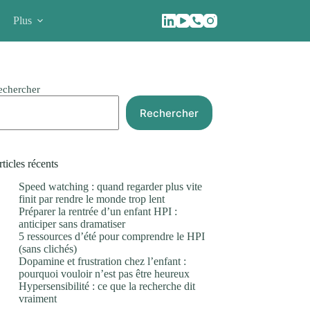
Plus
echercher
Rechercher
ticles récents
Speed watching : quand regarder plus vite
finit par rendre le monde trop lent
Préparer la rentrée d’un enfant HPI :
anticiper sans dramatiser
5 ressources d’été pour comprendre le HPI
(sans clichés)
Dopamine et frustration chez l’enfant :
pourquoi vouloir n’est pas être heureux
Hypersensibilité : ce que la recherche dit
vraiment