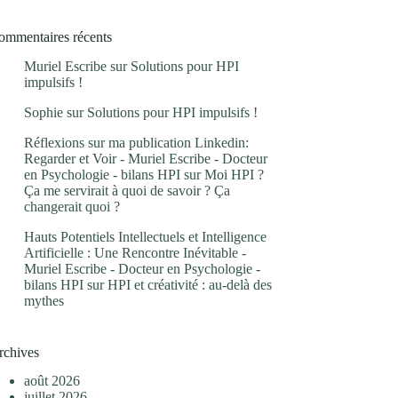
ommentaires récents
Muriel Escribe
sur
Solutions pour HPI
impulsifs !
Sophie
sur
Solutions pour HPI impulsifs !
Réflexions sur ma publication Linkedin:
Regarder et Voir - Muriel Escribe - Docteur
en Psychologie - bilans HPI
sur
Moi HPI ?
Ça me servirait à quoi de savoir ? Ça
changerait quoi ?
Hauts Potentiels Intellectuels et Intelligence
Artificielle : Une Rencontre Inévitable -
Muriel Escribe - Docteur en Psychologie -
bilans HPI
sur
HPI et créativité : au-delà des
mythes
rchives
août 2026
juillet 2026