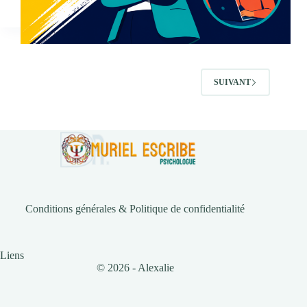
et
burn-
out
SUIVANT
Conditions générales & Politique de confidentialité
Liens
© 2026 - Alexalie